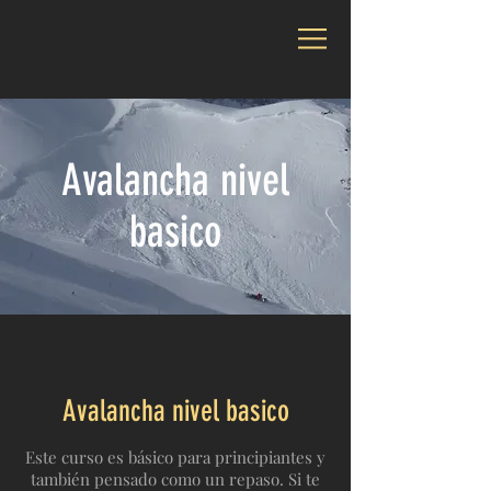
Avalancha nivel
basico
Avalancha nivel basico
Este curso es básico para principiantes y
también pensado como un repaso. Si te